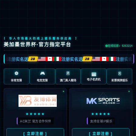
LETOU国际米兰·(中国区)官方网站
EN
京ICP备2022033023号