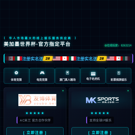
LETOU国际米兰·(中国区)官方网站
EN
京ICP备2022033023号