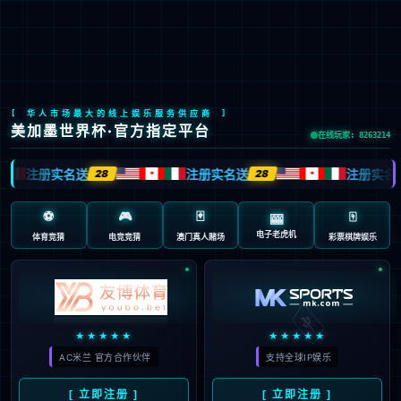
LETOU国际米兰·(中国区)官方网站
EN
京ICP备2022033023号