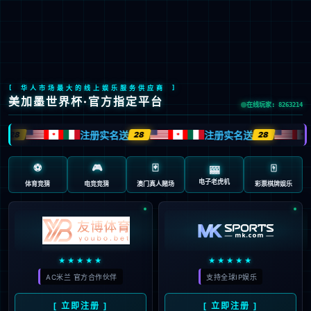
LETOU国际米兰·(中国区)官方网站
EN
京ICP备2022033023号