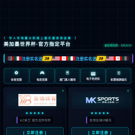
LETOU国际米兰·(中国区)官方网站
EN
京ICP备2022033023号