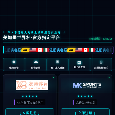
LETOU国际米兰·(中国区)官方网站
EN
京ICP备2022033023号