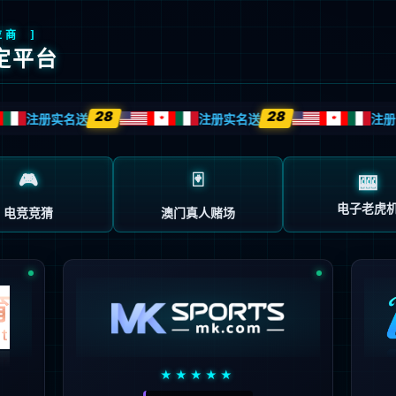
客户案例
解决方案
新闻中心
伙伴认证培训
客户
技术
服务
导向
驱动
先行