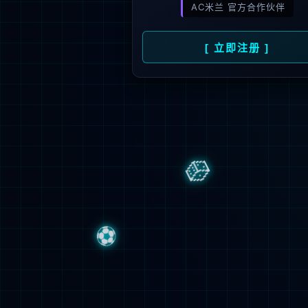
1000
+
1000
+
渠道合作伙伴
服务最终客
法律申明
招聘信息