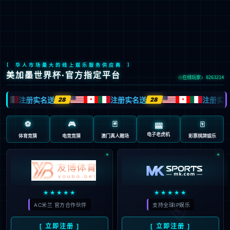
LETOU国际米兰·(中国区)官方网站
EN
京ICP备2022033023号