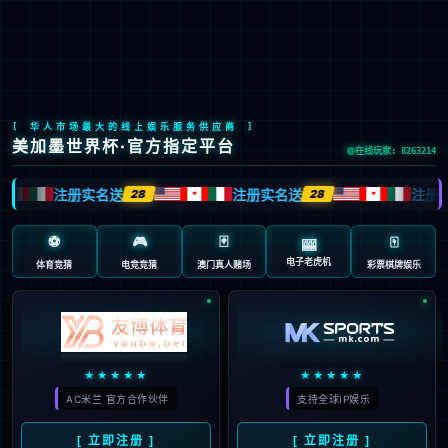
LETOU国际米兰·(中国区)官方网站
EN
京ICP备2022033023号