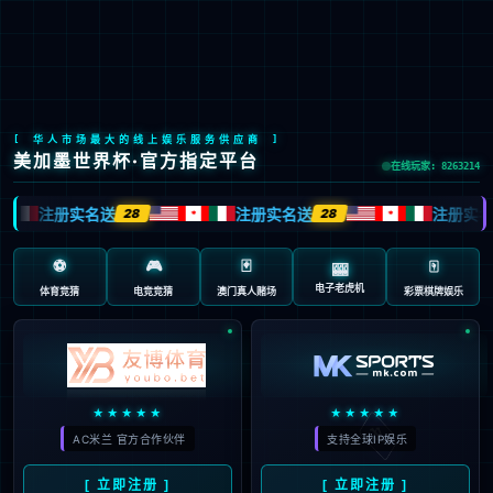
LETOU国际米兰·(中国区)官方网站
EN
京ICP备2022033023号